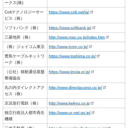
ークス(株)
Coltテクノロジーサー
https://www.colt.net/ja/
ビス（株）
ソフトバンク（株）
https://www.softbank.jp/
三菱地所（株）
http://www.mec.co.jp/index.htm
（株）ジェイコム東京
http://www.jcom.co.jp/
豊島ケーブルネットワ
https://www.toshima.co.jp/
ーク（株）
（公社）移動通信基盤
https://www.jmcia.or.jp/
整備協会
丸の内ダイレクトアク
http://www.directaccess.co.jp/
セス（株）
京浜急行電鉄（株）
http://www.keikyu.co.jp
独立行政法人都市再生
http://www.ur-net.go.jp/
機構