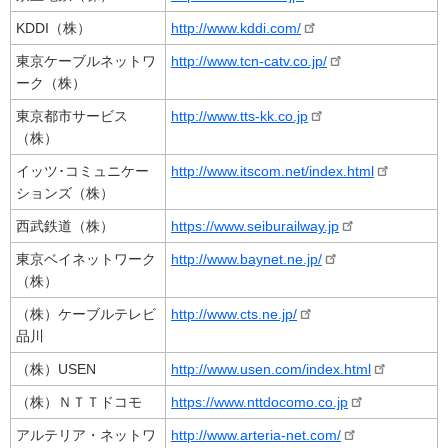
KDDI（株）
http://www.kddi.com/
東京ケーブルネットワ
http://www.tcn-catv.co.jp/
ーク（株）
東京都市サービス
http://www.tts-kk.co.jp
（株）
イッツ･コミュニケー
http://www.itscom.net/index.html
ションズ（株）
西武鉄道（株）
https://www.seiburailway.jp
東京ベイネットワーク
http://www.baynet.ne.jp/
（株）
（株）ケーブルテレビ
http://www.cts.ne.jp/
品川
（株）USEN
http://www.usen.com/index.html
（株）ＮＴＴドコモ
https://www.nttdocomo.co.jp
アルテリア・ネットワ
http://www.arteria-net.com/