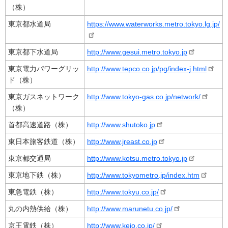
（株）
東京都水道局
https://www.waterworks.metro.tokyo.lg.jp/
東京都下水道局
http://www.gesui.metro.tokyo.jp
東京電力パワーグリッ
http://www.tepco.co.jp/pg/index-j.html
ド（株）
東京ガスネットワーク
http://www.tokyo-gas.co.jp/network/
（株）
首都高速道路（株）
http://www.shutoko.jp
東日本旅客鉄道（株）
http://www.jreast.co.jp
東京都交通局
http://www.kotsu.metro.tokyo.jp
東京地下鉄（株）
http://www.tokyometro.jp/index.htm
東急電鉄（株）
http://www.tokyu.co.jp/
丸の内熱供給（株）
http://www.marunetu.co.jp/
京王電鉄（株）
http://www.keio.co.jp/