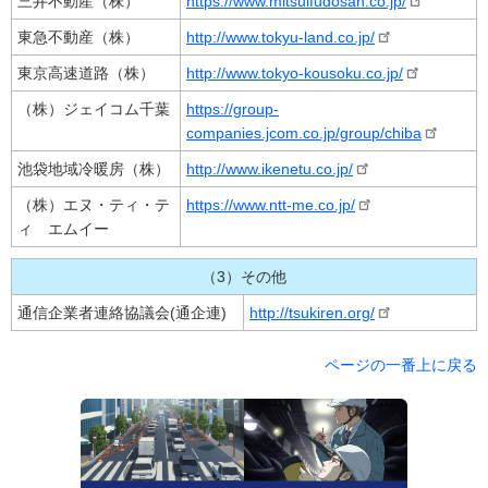
三井不動産（株）
https://www.mitsuifudosan.co.jp/
東急不動産（株）
http://www.tokyu-land.co.jp/
東京高速道路（株）
http://www.tokyo-kousoku.co.jp/
（株）ジェイコム千葉
https://group-
companies.jcom.co.jp/group/chiba
池袋地域冷暖房（株）
http://www.ikenetu.co.jp/
（株）エヌ・ティ・テ
https://www.ntt-me.co.jp/
ィ エムイー
（3）その他
通信企業者連絡協議会(通企連)
http://tsukiren.org/
ページの一番上に戻る