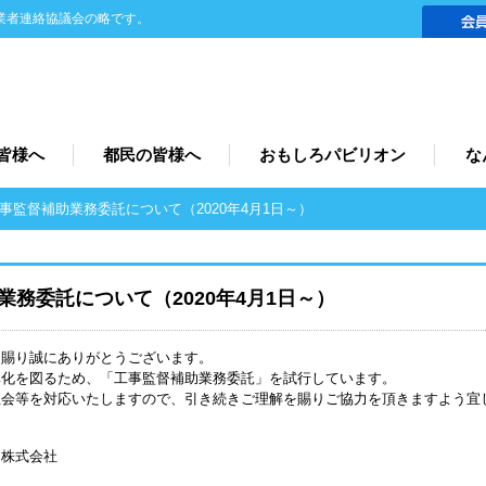
業者連絡協議会の略です。
皆様へ
都民の皆様へ
おもしろパビリオン
な
監督補助業務委託について（2020年4月1日～）
務委託について（2020年4月1日～）
を賜り誠にありがとうございます。
率化を図るため、「工事監督補助業務委託」を試行しています。
立会等を対応いたしますので、引き続きご理解を賜りご協力を頂きますよう宜
ス株式会社