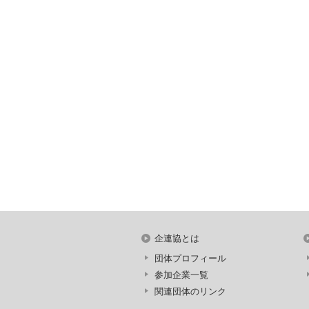
企連協とは
団体プロフィール
参加企業一覧
関連団体のリンク