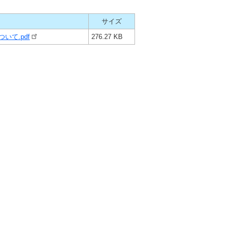
サイズ
いて.pdf
276.27 KB